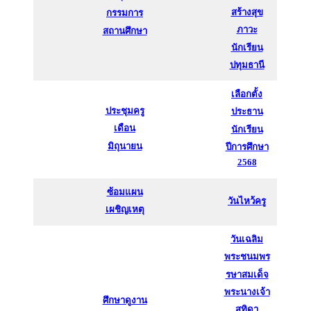
สร้างสุข
กรรมการ
ภาวะ
สถานศึกษา
นักเรียน
ปทุมธานี
เลือกตั้ง
ประชุมครู
ประธาน
เดือน
นักเรียน
มิถุนายน
ปีการศึกษา
2568
ซ้อมแผน
วันไหว้ครู
เผชิญเหตุ
วันเฉลิม
พระชนมพร
รษาสมเด็จ
พระนางเจ้า
ศึกษาดูงาน
สุทิดา