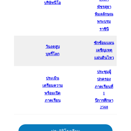
บริษัทนีโอ
พัชรสุธา
พิมลลักษณ
พระบรม
ราชินี
ซักซ้อมแผน
วันงดสูบ
เผชิญเหตุ
บุหรี่โลก
แผ่นดินไหว
ประชุมผู้
ประเมิน
ปกครอง
เตรียมความ
ภาคเรียนที่
พร้อมเปิด
1
ภาคเรียน
ปีการศึกษา
2568