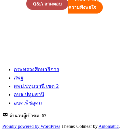
แบบประเมิน
Q&A ถามตอบ
ความพึงพอใจ
กระทรวงศึกษาธิการ
สพฐ
สพป.ปทุมธานี​ เขต 2
อบจ.ปทุมธานี
อบต.พืชอุดม
จำนวนผู้เข้าชม:
63
Proudly powered by WordPress
Theme: Colinear by
Automattic
.