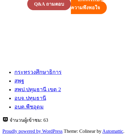
แบบประเมิน
Q&A ถามตอบ
ความพึงพอใจ
กระทรวงศึกษาธิการ
สพฐ
สพป.ปทุมธานี​ เขต 2
อบจ.ปทุมธานี
อบต.พืชอุดม
จำนวนผู้เข้าชม:
63
Proudly powered by WordPress
Theme: Colinear by
Automattic
.