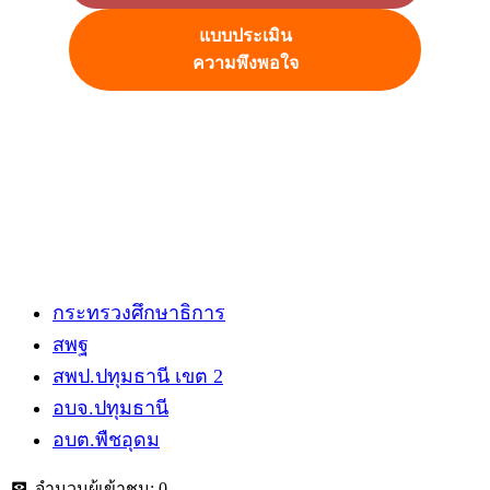
แบบประเมิน
ความพึงพอใจ
กระทรวงศึกษาธิการ
สพฐ
สพป.ปทุมธานี​ เขต 2
อบจ.ปทุมธานี
อบต.พืชอุดม
จำนวนผู้เข้าชม:
0