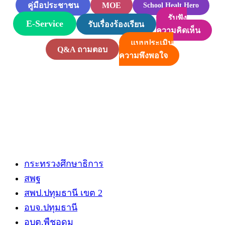
MOE
คู่มือประชาชน
School Healt Hero
รับฟัง
E-Service
รับเรื่องร้องเรียน
ความคิดเห็น
แบบประเมิน
Q&A ถามตอบ
ความพึงพอใจ
กระทรวงศึกษาธิการ
สพฐ
สพป.ปทุมธานี​ เขต 2
อบจ.ปทุมธานี
อบต.พืชอุดม