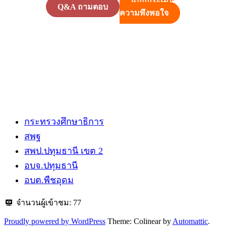
แบบประเมิน
Q&A ถามตอบ
ความพึงพอใจ
กระทรวงศึกษาธิการ
สพฐ
สพป.ปทุมธานี​ เขต 2
อบจ.ปทุมธานี
อบต.พืชอุดม
จำนวนผู้เข้าชม:
77
Proudly powered by WordPress
Theme: Colinear by
Automattic
.