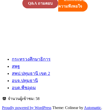
แบบประเมิน
Q&A ถามตอบ
ความพึงพอใจ
กระทรวงศึกษาธิการ
สพฐ
สพป.ปทุมธานี​ เขต 2
อบจ.ปทุมธานี
อบต.พืชอุดม
จำนวนผู้เข้าชม:
58
Proudly powered by WordPress
Theme: Colinear by
Automattic
.