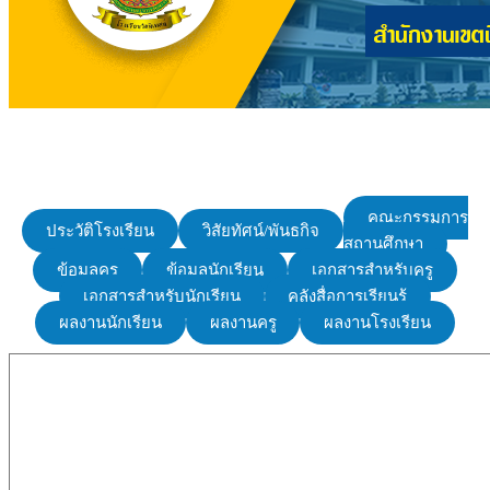
คณะกรรมการ
ประวัติโรงเรียน
วิสัยทัศน์/พันธกิจ
สถานศึกษา
ข้อมูลครู
ข้อมูลนักเรียน
เอกสารสำหรับครู
เอกสารสำหรับนักเรียน
คลังสื่อการเรียนรู้
ผลงานนักเรียน
ผลงานครู
ผลงานโรงเรียน