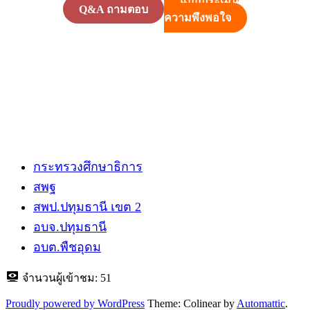
แบบประเมิน
Q&A ถามตอบ
ความพึงพอใจ
กระทรวงศึกษาธิการ
สพฐ
สพป.ปทุมธานี​ เขต 2
อบจ.ปทุมธานี
อบต.พืชอุดม
จำนวนผู้เข้าชม:
51
Proudly powered by WordPress
Theme: Colinear by
Automattic
.