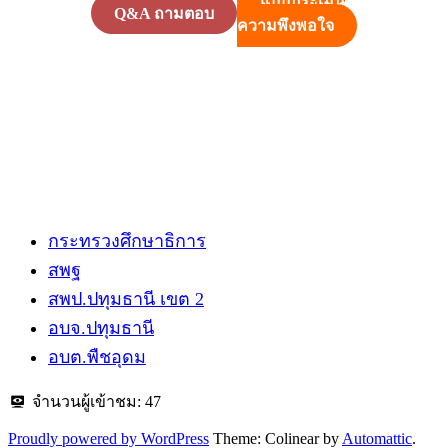
แบบประเมิน
Q&A ถามตอบ
ความพึงพอใจ
กระทรวงศึกษาธิการ
สพฐ
สพป.ปทุมธานี​ เขต 2
อบจ.ปทุมธานี
อบต.พืชอุดม
จำนวนผู้เข้าชม:
47
Proudly powered by WordPress
Theme: Colinear by
Automattic
.