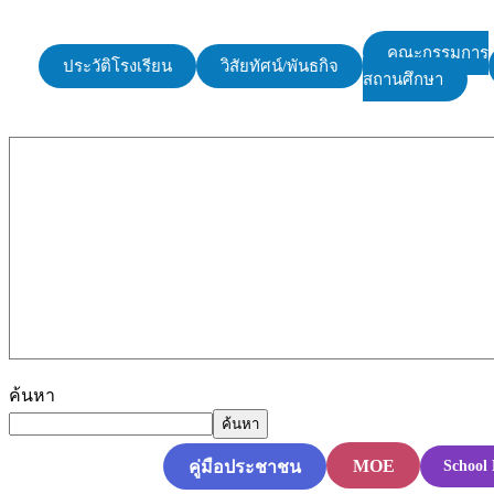
คณะกรรมการ
ประวัติโรงเรียน
วิสัยทัศน์/พันธกิจ
สถานศึกษา
ค้นหา
ค้นหา
MOE
คู่มือประชาชน
School 