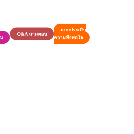
แบบประเมิน
Q&A ถามตอบ
็น
ความพึงพอใจ