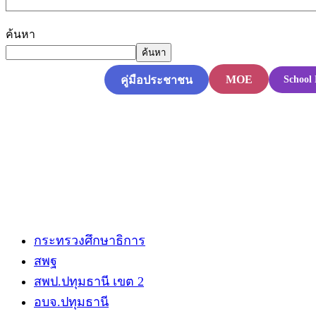
ค้นหา
ค้นหา
MOE
คู่มือประชาชน
School 
กระทรวงศึกษาธิการ
สพฐ
สพป.ปทุมธานี​ เขต 2
อบจ.ปทุมธานี