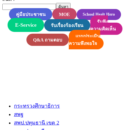
ค้นหา
MOE
คู่มือประชาชน
School Healt Hero
รับฟัง
E-Service
รับเรื่องร้องเรียน
ความคิดเห็น
แบบประเมิน
Q&A ถามตอบ
ความพึงพอใจ
กระทรวงศึกษาธิการ
สพฐ
สพป.ปทุมธานี​ เขต 2